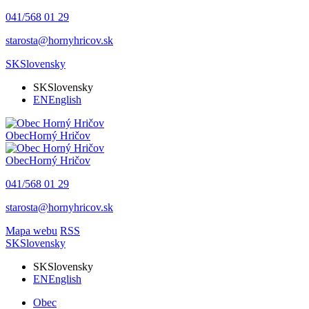
041/568 01 29
starosta@hornyhricov.sk
SK
Slovensky
SK
Slovensky
EN
English
Obec
Horný Hričov
Obec
Horný Hričov
041/568 01 29
starosta@hornyhricov.sk
Mapa webu
RSS
SK
Slovensky
SK
Slovensky
EN
English
Obec