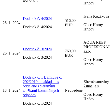
451/2023
Hričov
Ivana Kozáková
Dodatok č. 4/2024
516,00
26. 1. 2024
Obec Horný
EUR
Dodatok č. 4/2024
Hričov
AQUA REEF
PROFESIONA
Dodatok č. 3/2024
760,00
s.r.o.
26. 1. 2024
EUR
Dodatok č. 3/2024
Obec Horný
Hričov
Dodatok č. 1 k zmluve č.
292/2019 o nakladaní s
Zberné suroviny
oddelene zbieranými
Žilina, a.s.
18. 1. 2024
Neuvedené
zložkami komunálnych
Obec Horný
odpadov
Hričov
Dodatok č. 1/2024