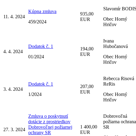
Slavomír BODI
Kúpna zmluva
935,00
11. 4. 2024
Obec Horný
EUR
459/2024
Hričov
Ivana
Dodatok č. 1
Hubočanová
194,00
4. 4. 2024
EUR
01/2024
Obec Horný
Hričov
Rebecca Risová
Dodatok č. 1
ReRis
207,00
3. 4. 2024
EUR
1/2024
Obec Horný
Hričov
Zmluva o poskytnutí
Dobrovoľná
dotácie z prostriedkov
požiarna ochrana
1 400,00
Dobrovoľnej požiarnej
SR
27. 3. 2024
EUR
ochrany SR