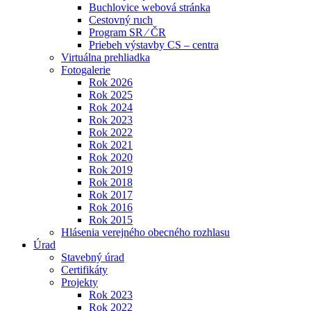
Buchlovice webová stránka
Cestovný ruch
Program SR ⁄ ČR
Priebeh výstavby CS – centra
Virtuálna prehliadka
Fotogalerie
Rok 2026
Rok 2025
Rok 2024
Rok 2023
Rok 2022
Rok 2021
Rok 2020
Rok 2019
Rok 2018
Rok 2017
Rok 2016
Rok 2015
Hlásenia verejného obecného rozhlasu
Úrad
Stavebný úrad
Certifikáty
Projekty
Rok 2023
Rok 2022