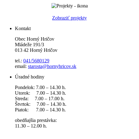
Zobraziť projekty
Kontakt
Obec Horný Hričov
Mládeže 191/3
013 42 Horný Hričov
tel.:
041/5680129
email:
starosta@hornyhricov.sk
Úradné hodiny
Pondelok: 7.00 – 14.30 h.
Utorok: 7.00 – 14.30 h.
Streda: 7.00 – 17.00 h.
Štvrtok: 7.00 – 14.30 h.
Piatok: 7.00 – 14.30 h.
obedňajšia prestávka:
11.30 – 12.00 h.