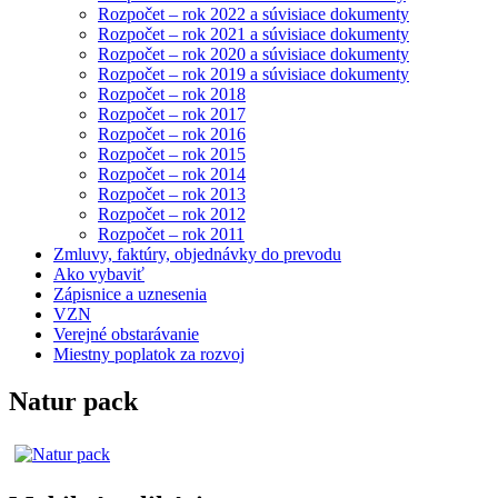
Rozpočet – rok 2022 a súvisiace dokumenty
Rozpočet – rok 2021 a súvisiace dokumenty
Rozpočet – rok 2020 a súvisiace dokumenty
Rozpočet – rok 2019 a súvisiace dokumenty
Rozpočet – rok 2018
Rozpočet – rok 2017
Rozpočet – rok 2016
Rozpočet – rok 2015
Rozpočet – rok 2014
Rozpočet – rok 2013
Rozpočet – rok 2012
Rozpočet – rok 2011
Zmluvy, faktúry, objednávky do prevodu
Ako vybaviť
Zápisnice a uznesenia
VZN
Verejné obstarávanie
Miestny poplatok za rozvoj
Natur pack