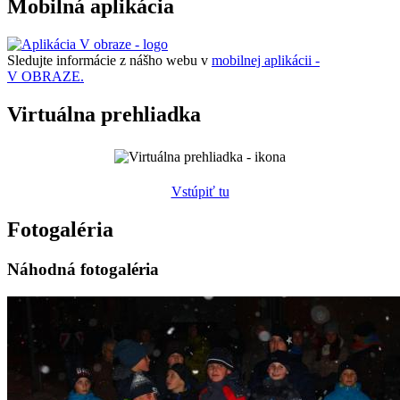
Mobilná aplikácia
Sledujte informácie z nášho webu v
mobilnej aplikácii -
V OBRAZE.
Virtuálna prehliadka
Vstúpiť tu
Fotogaléria
Náhodná fotogaléria