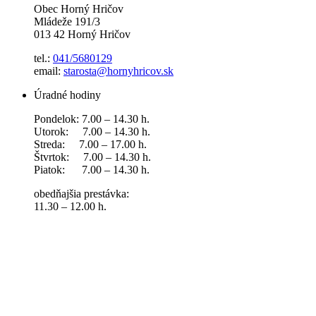
Obec Horný Hričov
Mládeže 191/3
013 42 Horný Hričov
tel.:
041/5680129
email:
starosta@hornyhricov.sk
Úradné hodiny
Pondelok: 7.00 – 14.30 h.
Utorok: 7.00 – 14.30 h.
Streda: 7.00 – 17.00 h.
Štvrtok: 7.00 – 14.30 h.
Piatok: 7.00 – 14.30 h.
obedňajšia prestávka:
11.30 – 12.00 h.