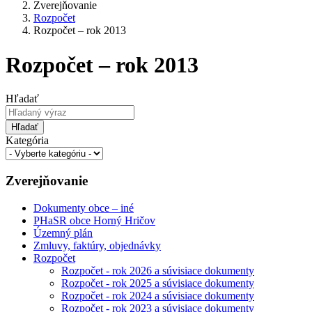
Zverejňovanie
Rozpočet
Rozpočet – rok 2013
Rozpočet – rok 2013
Hľadať
Hľadať
Kategória
Zverejňovanie
Dokumenty obce – iné
PHaSR obce Horný Hričov
Územný plán
Zmluvy, faktúry, objednávky
Rozpočet
Rozpočet - rok 2026 a súvisiace dokumenty
Rozpočet - rok 2025 a súvisiace dokumenty
Rozpočet - rok 2024 a súvisiace dokumenty
Rozpočet - rok 2023 a súvisiace dokumenty