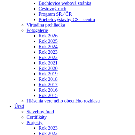
Buchlovice webová stránka
Cestovný ruch
Program SR ⁄ ČR
Priebeh výstavby CS – centra
Virtuálna prehliadka
Fotogalerie
Rok 2026
Rok 2025
Rok 2024
Rok 2023
Rok 2022
Rok 2021
Rok 2020
Rok 2019
Rok 2018
Rok 2017
Rok 2016
Rok 2015
Hlásenia verejného obecného rozhlasu
Úrad
Stavebný úrad
Certifikáty
Projekty
Rok 2023
Rok 2022