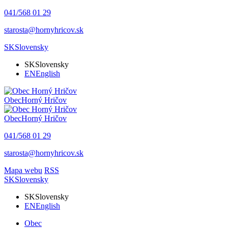
041/568 01 29
starosta@hornyhricov.sk
SK
Slovensky
SK
Slovensky
EN
English
Obec
Horný Hričov
Obec
Horný Hričov
041/568 01 29
starosta@hornyhricov.sk
Mapa webu
RSS
SK
Slovensky
SK
Slovensky
EN
English
Obec