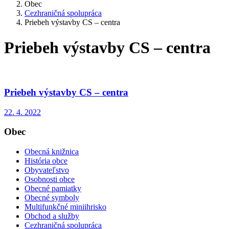
Obec
Cezhraničná spolupráca
Priebeh výstavby CS – centra
Priebeh výstavby CS – centra
Priebeh výstavby CS – centra
22. 4. 2022
Obec
Obecná knižnica
História obce
Obyvateľstvo
Osobnosti obce
Obecné pamiatky
Obecné symboly
Multifunkčné miniihrisko
Obchod a služby
Cezhraničná spolupráca