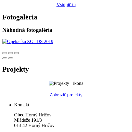
Vstúpiť tu
Fotogaléria
Náhodná fotogaléria
Projekty
Zobraziť projekty
Kontakt
Obec Horný Hričov
Mládeže 191/3
013 42 Horný Hričov