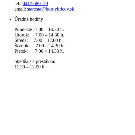
tel.:
041/5680129
email:
starosta@hornyhricov.sk
Úradné hodiny
Pondelok: 7.00 – 14.30 h.
Utorok: 7.00 – 14.30 h.
Streda: 7.00 – 17.00 h.
Štvrtok: 7.00 – 14.30 h.
Piatok: 7.00 – 14.30 h.
obedňajšia prestávka:
11.30 – 12.00 h.