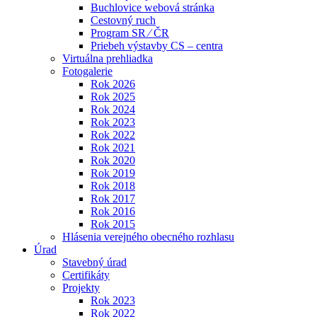
Buchlovice webová stránka
Cestovný ruch
Program SR ⁄ ČR
Priebeh výstavby CS – centra
Virtuálna prehliadka
Fotogalerie
Rok 2026
Rok 2025
Rok 2024
Rok 2023
Rok 2022
Rok 2021
Rok 2020
Rok 2019
Rok 2018
Rok 2017
Rok 2016
Rok 2015
Hlásenia verejného obecného rozhlasu
Úrad
Stavebný úrad
Certifikáty
Projekty
Rok 2023
Rok 2022