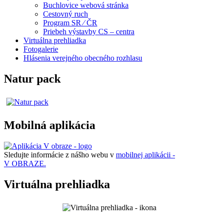
Buchlovice webová stránka
Cestovný ruch
Program SR ⁄ ČR
Priebeh výstavby CS – centra
Virtuálna prehliadka
Fotogalerie
Hlásenia verejného obecného rozhlasu
Natur pack
Mobilná aplikácia
Sledujte informácie z nášho webu v
mobilnej aplikácii -
V OBRAZE.
Virtuálna prehliadka