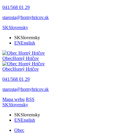
041/568 01 29
starosta@hornyhricov.sk
SK
Slovensky
SK
Slovensky
EN
English
Obec
Horný Hričov
Obec
Horný Hričov
041/568 01 29
starosta@hornyhricov.sk
Mapa webu
RSS
SK
Slovensky
SK
Slovensky
EN
English
Obec