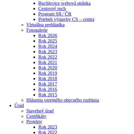
Buchlovice webová stránka
Cestovný ruch
Program SR ⁄ ČR
Priebeh výstavby CS – centra
Virtuálna prehliadka
Fotogalerie
Rok 2026
Rok 2025
Rok 2024
Rok 2023
Rok 2022
Rok 2021
Rok 2020
Rok 2019
Rok 2018
Rok 2017
Rok 2016
Rok 2015
Hlásenia verejného obecného rozhlasu
Úrad
Stavebný úrad
Certifikáty
Projekty
Rok 2023
Rok 2022