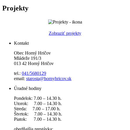
Projekty
Zobraziť projekty
Kontakt
Obec Horný Hričov
Mládeže 191/3
013 42 Horný Hričov
tel.:
041/5680129
email:
starosta@hornyhricov.sk
Úradné hodiny
Pondelok: 7.00 – 14.30 h.
Utorok: 7.00 – 14.30 h.
Streda: 7.00 – 17.00 h.
Štvrtok: 7.00 – 14.30 h.
Piatok: 7.00 – 14.30 h.
obedňajšia prestávka: