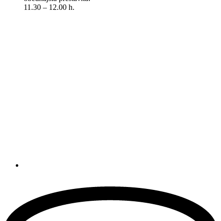
11.30 – 12.00 h.