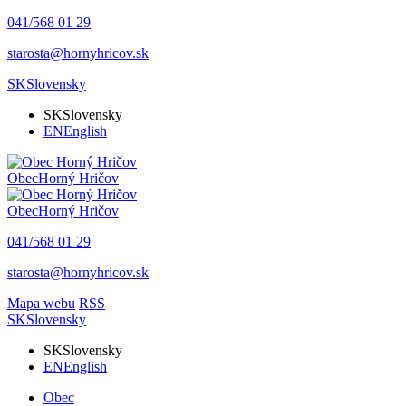
041/568 01 29
starosta@hornyhricov.sk
SK
Slovensky
SK
Slovensky
EN
English
Obec
Horný Hričov
Obec
Horný Hričov
041/568 01 29
starosta@hornyhricov.sk
Mapa webu
RSS
SK
Slovensky
SK
Slovensky
EN
English
Obec