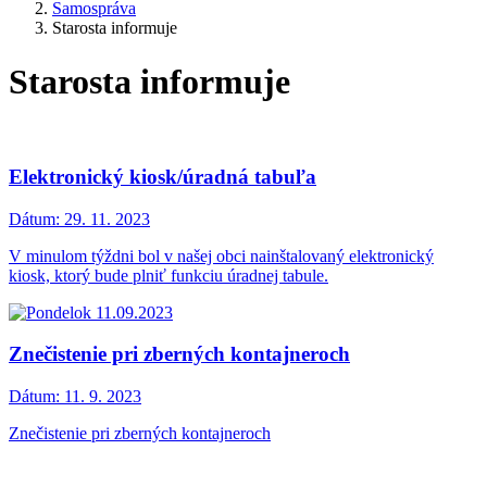
Samospráva
Starosta informuje
Starosta informuje
Elektronický kiosk/úradná tabuľa
Dátum:
29. 11. 2023
V minulom týždni bol v našej obci nainštalovaný elektronický
kiosk, ktorý bude plniť funkciu úradnej tabule.
Znečistenie pri zberných kontajneroch
Dátum:
11. 9. 2023
Znečistenie pri zberných kontajneroch