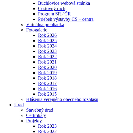
Buchlovice webová stránka
Cestovný ruch
Program SR ⁄ ČR
Priebeh výstavby CS – centra
Virtuálna prehliadka
Fotogalerie
Rok 2026
Rok 2025
Rok 2024
Rok 2023
Rok 2022
Rok 2021
Rok 2020
Rok 2019
Rok 2018
Rok 2017
Rok 2016
Rok 2015
Hlásenia verejného obecného rozhlasu
Úrad
Stavebný úrad
Certifikáty
Projekty
Rok 2023
Rok 2022