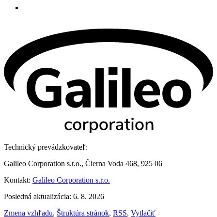
Technický prevádzkovateľ:
Galileo Corporation s.r.o., Čierna Voda 468, 925 06
Kontakt:
Galileo Corporation s.r.o.
Posledná aktualizácia: 6. 8. 2026
Zmena vzhľadu
,
Štruktúra stránok
,
RSS
,
Vytlačiť