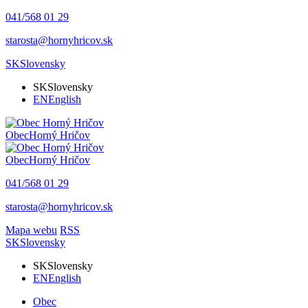
041/568 01 29
starosta@hornyhricov.sk
SK
Slovensky
SK
Slovensky
EN
English
Obec
Horný Hričov
Obec
Horný Hričov
041/568 01 29
starosta@hornyhricov.sk
Mapa webu
RSS
SK
Slovensky
SK
Slovensky
EN
English
Obec