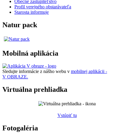
Obecné zastupiteľstvo
Profil verejného obstarávateľa
Starosta informuje
Natur pack
Mobilná aplikácia
Sledujte informácie z nášho webu v
mobilnej aplikácii -
V OBRAZE.
Virtuálna prehliadka
Vstúpiť tu
Fotogaléria