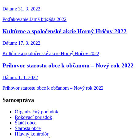
Dátum:
31. 3. 2022
Poďakovanie Jarná brigáda 2022
Kultúrne a spoločenské akcie Horný Hričov 2022
Dátum:
17. 3. 2022
Kultúrne a spoločenské akcie Horný Hričov 2022
Príhovor starostu obce k občanom – Nový rok 2022
Dátum:
1. 1. 2022
Príhovor starostu obce k občanom – Nový rok 2022
Samospráva
Organizačný poriadok
Rokovací poriadok
Štatút obce
Starosta obce
Hlavný kontrolór