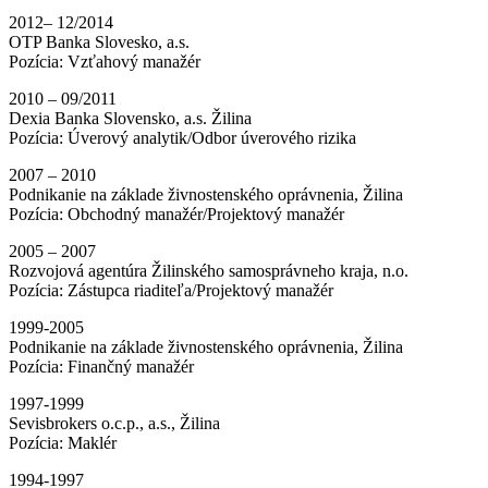
2012– 12/2014
OTP Banka Slovesko, a.s.
Pozícia: Vzťahový manažér
2010 – 09/2011
Dexia Banka Slovensko, a.s. Žilina
Pozícia: Úverový analytik/Odbor úverového rizika
2007 – 2010
Podnikanie na základe živnostenského oprávnenia, Žilina
Pozícia: Obchodný manažér/Projektový manažér
2005 – 2007
Rozvojová agentúra Žilinského samosprávneho kraja, n.o.
Pozícia: Zástupca riaditeľa/Projektový manažér
1999-2005
Podnikanie na základe živnostenského oprávnenia, Žilina
Pozícia: Finančný manažér
1997-1999
Sevisbrokers o.c.p., a.s., Žilina
Pozícia: Maklér
1994-1997