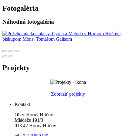
Fotogaléria
Náhodná fotogaléria
Projekty
Zobraziť projekty
Kontakt
Obec Horný Hričov
Mládeže 191/3
013 42 Horný Hričov
tel.:
041/5680129