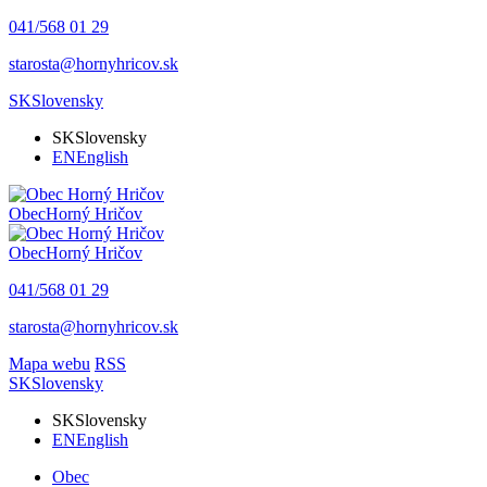
041/568 01 29
starosta@hornyhricov.sk
SK
Slovensky
SK
Slovensky
EN
English
Obec
Horný Hričov
Obec
Horný Hričov
041/568 01 29
starosta@hornyhricov.sk
Mapa webu
RSS
SK
Slovensky
SK
Slovensky
EN
English
Obec