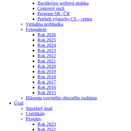
Buchlovice webová stránka
Cestovný ruch
Program SR ⁄ ČR
Priebeh výstavby CS – centra
Virtuálna prehliadka
Fotogalerie
Rok 2026
Rok 2025
Rok 2024
Rok 2023
Rok 2022
Rok 2021
Rok 2020
Rok 2019
Rok 2018
Rok 2017
Rok 2016
Rok 2015
Hlásenia verejného obecného rozhlasu
Úrad
Stavebný úrad
Certifikáty
Projekty
Rok 2023
Rok 2022