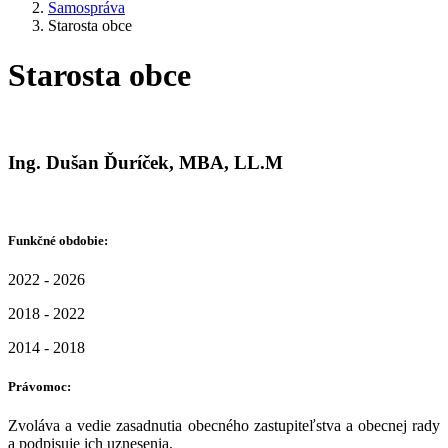
Samospráva
Starosta obce
Starosta obce
Ing. Dušan Ďuríček, MBA, LL.M
Funkčné obdobie:
2022 - 2026
2018 - 2022
2014 - 2018
Právomoc:
Zvoláva a vedie zasadnutia obecného zastupiteľstva a obecnej rady
a podpisuje ich uznesenia.