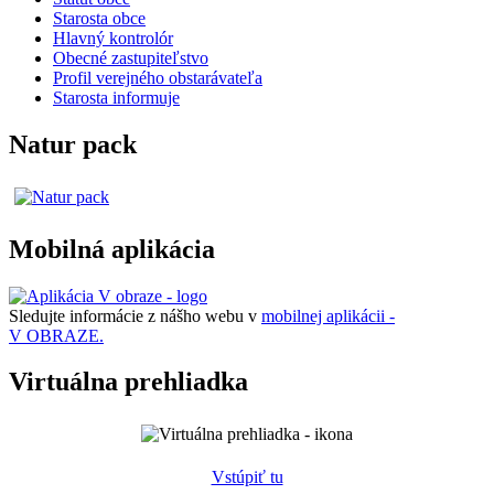
Starosta obce
Hlavný kontrolór
Obecné zastupiteľstvo
Profil verejného obstarávateľa
Starosta informuje
Natur pack
Mobilná aplikácia
Sledujte informácie z nášho webu v
mobilnej aplikácii -
V OBRAZE.
Virtuálna prehliadka
Vstúpiť tu