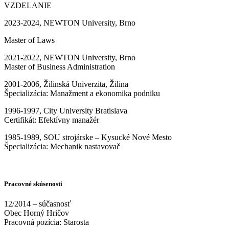
VZDELANIE
2023-2024, NEWTON University, Brno
Master of Laws
2021-2022, NEWTON University, Brno
Master of Business Administration
2001-2006, Žilinská Univerzita, Žilina
Špecializácia: Manažment a ekonomika podniku
1996-1997, City University Bratislava
Certifikát: Efektívny manažér
1985-1989, SOU strojárske – Kysucké Nové Mesto
Špecializácia: Mechanik nastavovač
Pracovné skúsenosti
12/2014 – súčasnosť
Obec Horný Hričov
Pracovná pozícia: Starosta