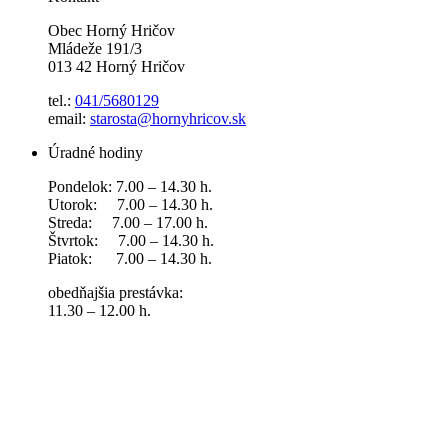
Obec Horný Hričov
Mládeže 191/3
013 42 Horný Hričov
tel.:
041/5680129
email:
starosta@hornyhricov.sk
Úradné hodiny
Pondelok: 7.00 – 14.30 h.
Utorok: 7.00 – 14.30 h.
Streda: 7.00 – 17.00 h.
Štvrtok: 7.00 – 14.30 h.
Piatok: 7.00 – 14.30 h.
obedňajšia prestávka:
11.30 – 12.00 h.