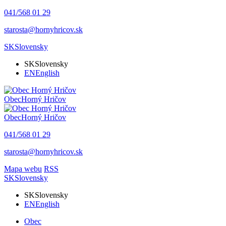
041/568 01 29
starosta@hornyhricov.sk
SK
Slovensky
SK
Slovensky
EN
English
Obec
Horný Hričov
Obec
Horný Hričov
041/568 01 29
starosta@hornyhricov.sk
Mapa webu
RSS
SK
Slovensky
SK
Slovensky
EN
English
Obec