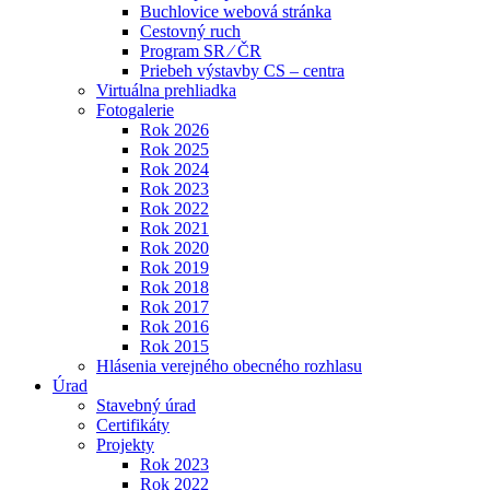
Buchlovice webová stránka
Cestovný ruch
Program SR ⁄ ČR
Priebeh výstavby CS – centra
Virtuálna prehliadka
Fotogalerie
Rok 2026
Rok 2025
Rok 2024
Rok 2023
Rok 2022
Rok 2021
Rok 2020
Rok 2019
Rok 2018
Rok 2017
Rok 2016
Rok 2015
Hlásenia verejného obecného rozhlasu
Úrad
Stavebný úrad
Certifikáty
Projekty
Rok 2023
Rok 2022