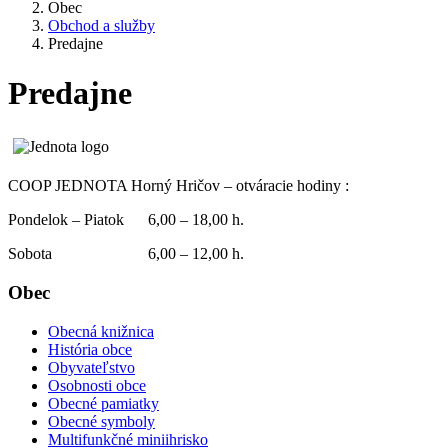
Obec
Obchod a služby
Predajne
Predajne
COOP JEDNOTA Horný Hričov – otváracie hodiny :
Pondelok – Piatok 6,00 – 18,00 h.
Sobota 6,00 – 12,00 h.
Obec
Obecná knižnica
História obce
Obyvateľstvo
Osobnosti obce
Obecné pamiatky
Obecné symboly
Multifunkčné miniihrisko