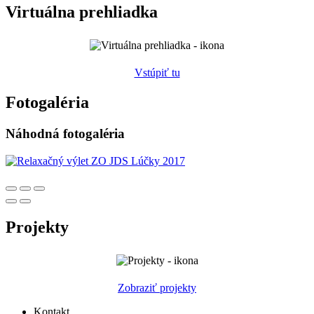
Virtuálna prehliadka
Vstúpiť tu
Fotogaléria
Náhodná fotogaléria
Projekty
Zobraziť projekty
Kontakt