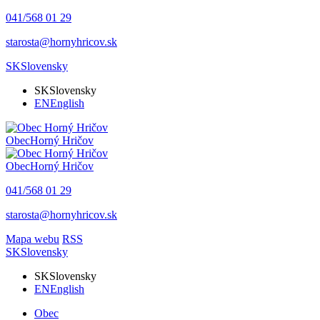
041/568 01 29
starosta@hornyhricov.sk
SK
Slovensky
SK
Slovensky
EN
English
Obec
Horný Hričov
Obec
Horný Hričov
041/568 01 29
starosta@hornyhricov.sk
Mapa webu
RSS
SK
Slovensky
SK
Slovensky
EN
English
Obec