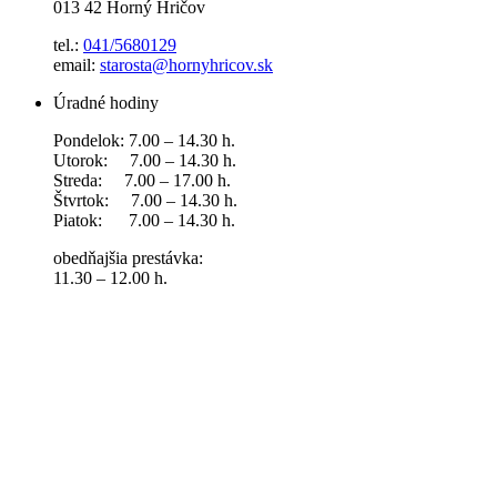
013 42 Horný Hričov
tel.:
041/5680129
email:
starosta@hornyhricov.sk
Úradné hodiny
Pondelok: 7.00 – 14.30 h.
Utorok: 7.00 – 14.30 h.
Streda: 7.00 – 17.00 h.
Štvrtok: 7.00 – 14.30 h.
Piatok: 7.00 – 14.30 h.
obedňajšia prestávka:
11.30 – 12.00 h.