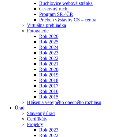
Buchlovice webová stránka
Cestovný ruch
Program SR ⁄ ČR
Priebeh výstavby CS – centra
Virtuálna prehliadka
Fotogalerie
Rok 2026
Rok 2025
Rok 2024
Rok 2023
Rok 2022
Rok 2021
Rok 2020
Rok 2019
Rok 2018
Rok 2017
Rok 2016
Rok 2015
Hlásenia verejného obecného rozhlasu
Úrad
Stavebný úrad
Certifikáty
Projekty
Rok 2023
Rok 2022