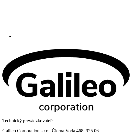
Technický prevádzkovateľ:
Galileo Corporation s.r.o., Čierna Voda 468, 925 06