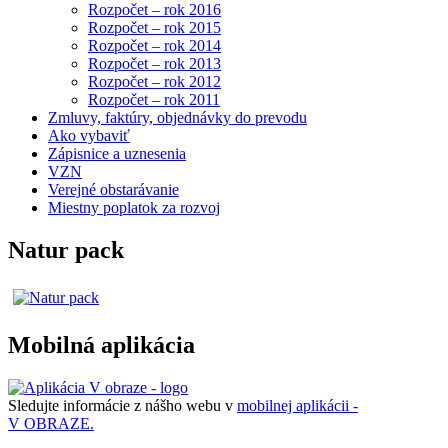
Rozpočet – rok 2016
Rozpočet – rok 2015
Rozpočet – rok 2014
Rozpočet – rok 2013
Rozpočet – rok 2012
Rozpočet – rok 2011
Zmluvy, faktúry, objednávky do prevodu
Ako vybaviť
Zápisnice a uznesenia
VZN
Verejné obstarávanie
Miestny poplatok za rozvoj
Natur pack
Mobilná aplikácia
Sledujte informácie z nášho webu v
mobilnej aplikácii -
V OBRAZE.