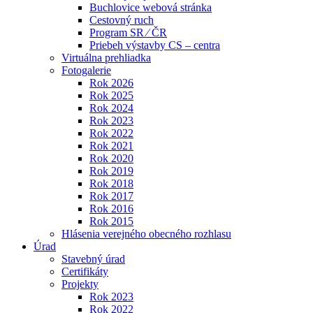
Buchlovice webová stránka
Cestovný ruch
Program SR ⁄ ČR
Priebeh výstavby CS – centra
Virtuálna prehliadka
Fotogalerie
Rok 2026
Rok 2025
Rok 2024
Rok 2023
Rok 2022
Rok 2021
Rok 2020
Rok 2019
Rok 2018
Rok 2017
Rok 2016
Rok 2015
Hlásenia verejného obecného rozhlasu
Úrad
Stavebný úrad
Certifikáty
Projekty
Rok 2023
Rok 2022