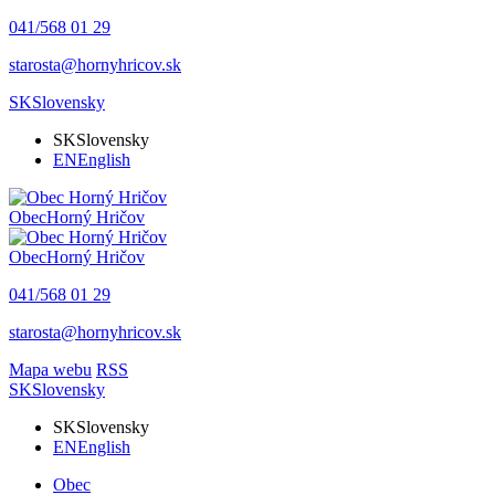
041/568 01 29
starosta@hornyhricov.sk
SK
Slovensky
SK
Slovensky
EN
English
Obec
Horný Hričov
Obec
Horný Hričov
041/568 01 29
starosta@hornyhricov.sk
Mapa webu
RSS
SK
Slovensky
SK
Slovensky
EN
English
Obec