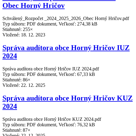
Obec Horný Hričov
Schválený_Rozpočet _2024_2025_2026_Obec Horný Hričov.pdf
Typ súboru: PDF dokument, Veľkosť: 274,38 kB
Stiahnuté: 255×
Vložené:
18. 12. 2023
Správa audítora obce Horný Hričov IUZ
2024
Správa audítora obce Horný Hričov IUZ 2024.pdf
Typ súboru: PDF dokument, Veľkosť: 67,33 kB
Stiahnuté: 86×
Vložené:
22. 12. 2025
Správa audítora obce Horný Hričov KUZ
2024
Správa audítora obce Horný Hričov KUZ 2024.pdf
Typ súboru: PDF dokument, Veľkosť: 76,32 kB
Stiahnuté: 87×
Vložené:
22. 12. 2025