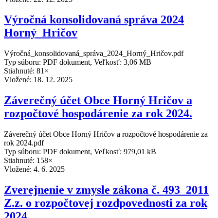
Výročná konsolidovaná správa 2024
Horný_Hričov
Výročná_konsolidovaná_správa_2024_Horný_Hričov.pdf
Typ súboru: PDF dokument, Veľkosť: 3,06 MB
Stiahnuté: 81×
Vložené:
18. 12. 2025
Záverečný účet Obce Horný Hričov a
rozpočtové hospodárenie za rok 2024.
Záverečný účet Obce Horný Hričov a rozpočtové hospodárenie za
rok 2024.pdf
Typ súboru: PDF dokument, Veľkosť: 979,01 kB
Stiahnuté: 158×
Vložené:
4. 6. 2025
Zverejnenie v zmysle zákona č. 493_2011
Z.z. o rozpočtovej rozdpovednosti za rok
2024