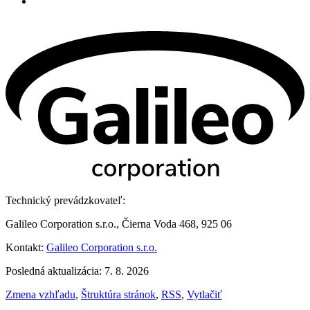
Technický prevádzkovateľ:
Galileo Corporation s.r.o., Čierna Voda 468, 925 06
Kontakt:
Galileo Corporation s.r.o.
Posledná aktualizácia: 7. 8. 2026
Zmena vzhľadu
,
Štruktúra stránok
,
RSS
,
Vytlačiť