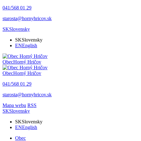
041/568 01 29
starosta@hornyhricov.sk
SK
Slovensky
SK
Slovensky
EN
English
Obec
Horný Hričov
Obec
Horný Hričov
041/568 01 29
starosta@hornyhricov.sk
Mapa webu
RSS
SK
Slovensky
SK
Slovensky
EN
English
Obec