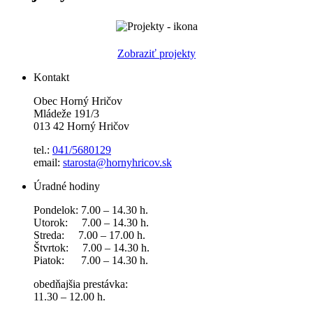
Zobraziť projekty
Kontakt
Obec Horný Hričov
Mládeže 191/3
013 42 Horný Hričov
tel.:
041/5680129
email:
starosta@hornyhricov.sk
Úradné hodiny
Pondelok: 7.00 – 14.30 h.
Utorok: 7.00 – 14.30 h.
Streda: 7.00 – 17.00 h.
Štvrtok: 7.00 – 14.30 h.
Piatok: 7.00 – 14.30 h.
obedňajšia prestávka:
11.30 – 12.00 h.