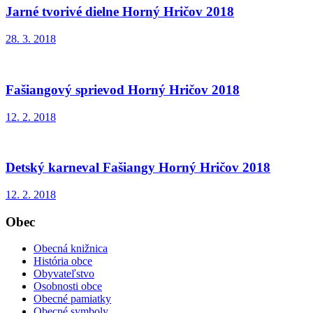
Jarné tvorivé dielne Horný Hričov 2018
28. 3. 2018
Fašiangový sprievod Horný Hričov 2018
12. 2. 2018
Detský karneval Fašiangy Horný Hričov 2018
12. 2. 2018
Obec
Obecná knižnica
História obce
Obyvateľstvo
Osobnosti obce
Obecné pamiatky
Obecné symboly