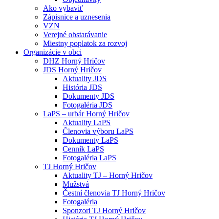
Ako vybaviť
Zápisnice a uznesenia
VZN
Verejné obstarávanie
Miestny poplatok za rozvoj
Organizácie v obci
DHZ Horný Hričov
JDS Horný Hričov
Aktuality JDS
História JDS
Dokumenty JDS
Fotogaléria JDS
LaPS – urbár Horný Hričov
Aktuality LaPS
Členovia výboru LaPS
Dokumenty LaPS
Cenník LaPS
Fotogaléria LaPS
TJ Horný Hričov
Aktuality TJ – Horný Hričov
Mužstvá
Čestní členovia TJ Horný Hričov
Fotogaléria
Sponzori TJ Horný Hričov