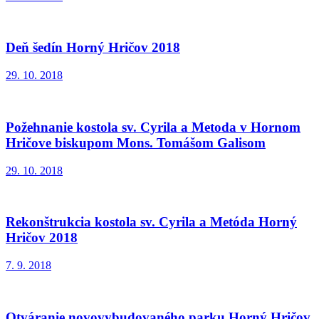
Deň šedín Horný Hričov 2018
29. 10. 2018
Požehnanie kostola sv. Cyrila a Metoda v Hornom
Hričove biskupom Mons. Tomášom Galisom
29. 10. 2018
Rekonštrukcia kostola sv. Cyrila a Metóda Horný
Hričov 2018
7. 9. 2018
Otváranie novovybudovaného parku Horný Hričov