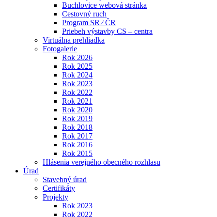
Buchlovice webová stránka
Cestovný ruch
Program SR ⁄ ČR
Priebeh výstavby CS – centra
Virtuálna prehliadka
Fotogalerie
Rok 2026
Rok 2025
Rok 2024
Rok 2023
Rok 2022
Rok 2021
Rok 2020
Rok 2019
Rok 2018
Rok 2017
Rok 2016
Rok 2015
Hlásenia verejného obecného rozhlasu
Úrad
Stavebný úrad
Certifikáty
Projekty
Rok 2023
Rok 2022