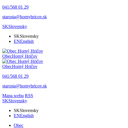
041/568 01 29
starosta@hornyhricov.sk
SK
Slovensky
SK
Slovensky
EN
English
Obec
Horný Hričov
Obec
Horný Hričov
041/568 01 29
starosta@hornyhricov.sk
Mapa webu
RSS
SK
Slovensky
SK
Slovensky
EN
English
Obec