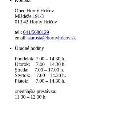
Kontakt
Obec Horný Hričov
Mládeže 191/3
013 42 Horný Hričov
tel.:
041/5680129
email:
starosta@hornyhricov.sk
Úradné hodiny
Pondelok: 7.00 – 14.30 h.
Utorok: 7.00 – 14.30 h.
Streda: 7.00 – 17.00 h.
Štvrtok: 7.00 – 14.30 h.
Piatok: 7.00 – 14.30 h.
obedňajšia prestávka:
11.30 – 12.00 h.