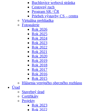
Buchlovice webová stránka
Cestovný ruch
Program SR ⁄ ČR
Priebeh výstavby CS – centra
Virtuálna prehliadka
Fotogalerie
Rok 2026
Rok 2025
Rok 2024
Rok 2023
Rok 2022
Rok 2021
Rok 2020
Rok 2019
Rok 2018
Rok 2017
Rok 2016
Rok 2015
Hlásenia verejného obecného rozhlasu
Úrad
Stavebný úrad
Certifikáty
Projekty
Rok 2023
Rok 2022