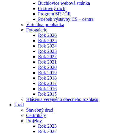
Buchlovice webová stránka
Cestovný ruch
Program SR ⁄ ČR
Priebeh výstavby CS – centra
Virtuálna prehliadka
Fotogalerie
Rok 2026
Rok 2025
Rok 2024
Rok 2023
Rok 2022
Rok 2021
Rok 2020
Rok 2019
Rok 2018
Rok 2017
Rok 2016
Rok 2015
Hlásenia verejného obecného rozhlasu
Úrad
Stavebný úrad
Certifikáty
Projekty
Rok 2023
Rok 2022