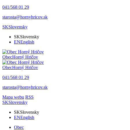
041/568 01 29
starosta@hornyhricov.sk
SK
Slovensky
SK
Slovensky
EN
English
Obec
Horný Hričov
Obec
Horný Hričov
041/568 01 29
starosta@hornyhricov.sk
Mapa webu
RSS
SK
Slovensky
SK
Slovensky
EN
English
Obec