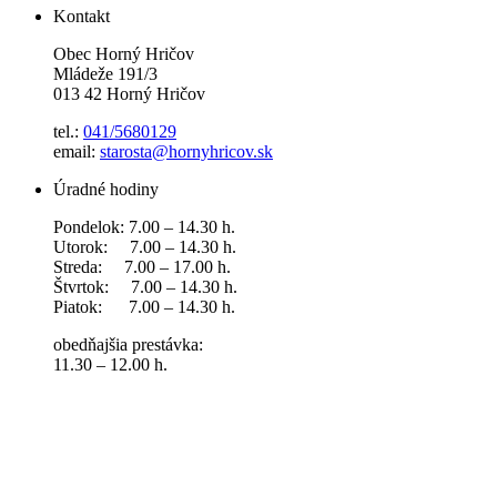
Kontakt
Obec Horný Hričov
Mládeže 191/3
013 42 Horný Hričov
tel.:
041/5680129
email:
starosta@hornyhricov.sk
Úradné hodiny
Pondelok: 7.00 – 14.30 h.
Utorok: 7.00 – 14.30 h.
Streda: 7.00 – 17.00 h.
Štvrtok: 7.00 – 14.30 h.
Piatok: 7.00 – 14.30 h.
obedňajšia prestávka:
11.30 – 12.00 h.