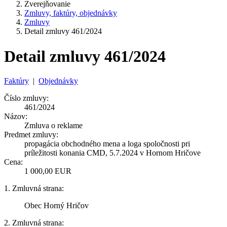
Zverejňovanie
Zmluvy, faktúry, objednávky
Zmluvy
Detail zmluvy 461/2024
Detail zmluvy 461/2024
Faktúry
|
Objednávky
Číslo zmluvy:
461/2024
Názov:
Zmluva o reklame
Predmet zmluvy:
propagácia obchodného mena a loga spoločnosti pri
príležitosti konania CMD, 5.7.2024 v Hornom Hričove
Cena:
1 000,00 EUR
1. Zmluvná strana:
Obec Horný Hričov
2. Zmluvná strana: