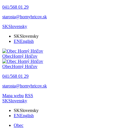
041/568 01 29
starosta@hornyhricov.sk
SK
Slovensky
SK
Slovensky
EN
English
Obec
Horný Hričov
Obec
Horný Hričov
041/568 01 29
starosta@hornyhricov.sk
Mapa webu
RSS
SK
Slovensky
SK
Slovensky
EN
English
Obec