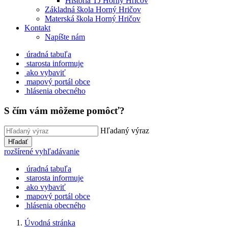
História TJ Horný Hričov
Základná škola Horný Hričov
Materská škola Horný Hričov
Kontakt
Napíšte nám
úradná tabuľa
starosta informuje
ako vybaviť
mapový portál obce
hlásenia obecného
S čím vám môžeme pomôcť?
Hľadaný výraz
Hľadať
rozšírené vyhľadávanie
úradná tabuľa
starosta informuje
ako vybaviť
mapový portál obce
hlásenia obecného
Úvodná stránka