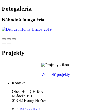
Fotogaléria
Náhodná fotogaléria
Projekty
Zobraziť projekty
Kontakt
Obec Horný Hričov
Mládeže 191/3
013 42 Horný Hričov
tel.:
041/5680129