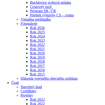
Buchlovice webová stránka
Cestovný ruch
Program SR ⁄ ČR
Priebeh výstavby CS – centra
Virtuálna prehliadka
Fotogalerie
Rok 2026
Rok 2025
Rok 2024
Rok 2023
Rok 2022
Rok 2021
Rok 2020
Rok 2019
Rok 2018
Rok 2017
Rok 2016
Rok 2015
Hlásenia verejného obecného rozhlasu
Úrad
Stavebný úrad
Certifikáty
Projekty
Rok 2023
Rok 2022