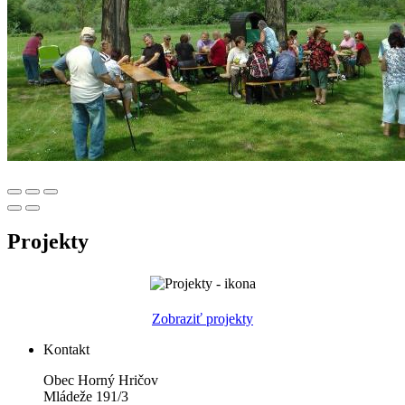
Projekty
Zobraziť projekty
Kontakt
Obec Horný Hričov
Mládeže 191/3