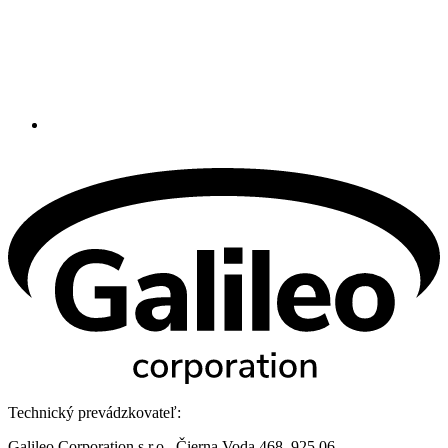
Technický prevádzkovateľ:
Galileo Corporation s.r.o., Čierna Voda 468, 925 06