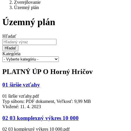
Zverejňovanie
Územný plán
Územný plán
Hľadať
Hľadať
Kategória
PLATNÝ ÚP O Horný Hričov
01 širšie vzťahy
01 širšie vzťahy.pdf
Typ súboru: PDF dokument, Veľkosť: 9,99 MB
Vložené:
11. 4. 2023
02 03 komplexný výkres 10 000
02 03 komplexný výkres 10 000.pdf