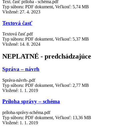
Text. časť príloha - schéma.pdf
Typ súboru: PDF dokument, Veľkosť: 5,74 MB
Vložené:
27. 4. 2023
Textová časť
Textová časť.pdf
Typ súboru: PDF dokument, Veľkosť: 5,37 MB
Vložené:
14. 8. 2024
NEPLATNÉ - predchádzajúce
Správa – návrh
Správa-návrh-.pdf
Typ súboru: PDF dokument, Veľkosť: 2,77 MB
Vložené:
1. 1. 2019
Príloha správy – schéma
príloha-správy-schéma.pdf
Typ súboru: PDF dokument, Veľkosť: 13,36 MB
Vložené:
1. 1. 2019