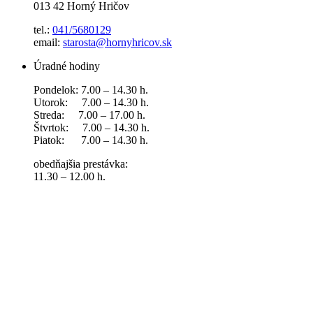
013 42 Horný Hričov
tel.:
041/5680129
email:
starosta@hornyhricov.sk
Úradné hodiny
Pondelok: 7.00 – 14.30 h.
Utorok: 7.00 – 14.30 h.
Streda: 7.00 – 17.00 h.
Štvrtok: 7.00 – 14.30 h.
Piatok: 7.00 – 14.30 h.
obedňajšia prestávka:
11.30 – 12.00 h.