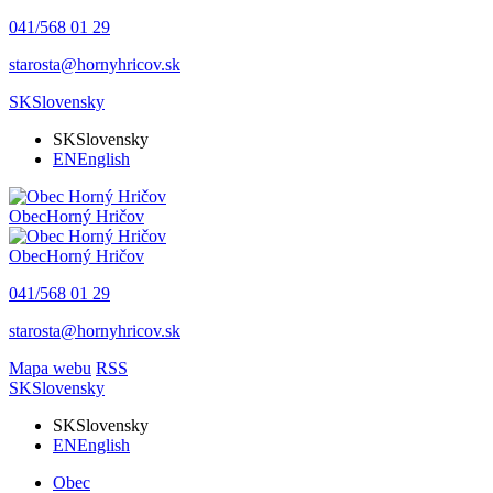
041/568 01 29
starosta@hornyhricov.sk
SK
Slovensky
SK
Slovensky
EN
English
Obec
Horný Hričov
Obec
Horný Hričov
041/568 01 29
starosta@hornyhricov.sk
Mapa webu
RSS
SK
Slovensky
SK
Slovensky
EN
English
Obec