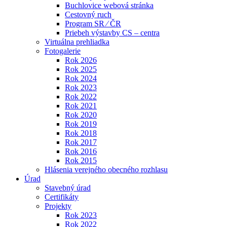
Buchlovice webová stránka
Cestovný ruch
Program SR ⁄ ČR
Priebeh výstavby CS – centra
Virtuálna prehliadka
Fotogalerie
Rok 2026
Rok 2025
Rok 2024
Rok 2023
Rok 2022
Rok 2021
Rok 2020
Rok 2019
Rok 2018
Rok 2017
Rok 2016
Rok 2015
Hlásenia verejného obecného rozhlasu
Úrad
Stavebný úrad
Certifikáty
Projekty
Rok 2023
Rok 2022