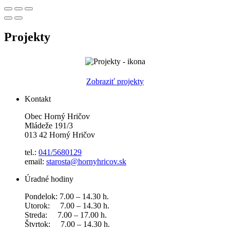
Projekty
Zobraziť projekty
Kontakt
Obec Horný Hričov
Mládeže 191/3
013 42 Horný Hričov
tel.:
041/5680129
email:
starosta@hornyhricov.sk
Úradné hodiny
Pondelok: 7.00 – 14.30 h.
Utorok: 7.00 – 14.30 h.
Streda: 7.00 – 17.00 h.
Štvrtok: 7.00 – 14.30 h.