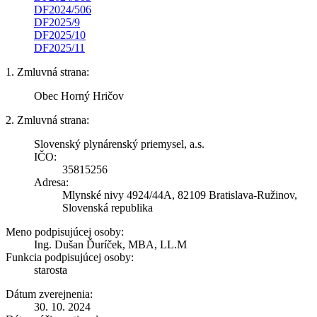
DF2024/506
DF2025/9
DF2025/10
DF2025/11
1. Zmluvná strana:
Obec Horný Hričov
2. Zmluvná strana:
Slovenský plynárenský priemysel, a.s.
IČO:
35815256
Adresa:
Mlynské nivy 4924/44A, 82109 Bratislava-Ružinov,
Slovenská republika
Meno podpisujúcej osoby:
Ing. Dušan Ďuríček, MBA, LL.M
Funkcia podpisujúcej osoby:
starosta
Dátum zverejnenia:
30. 10. 2024