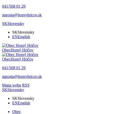
041/568 01 29
starosta@hornyhricov.sk
SK
Slovensky
SK
Slovensky
EN
English
Obec
Horný Hričov
Obec
Horný Hričov
041/568 01 29
starosta@hornyhricov.sk
Mapa webu
RSS
SK
Slovensky
SK
Slovensky
EN
English
Obec