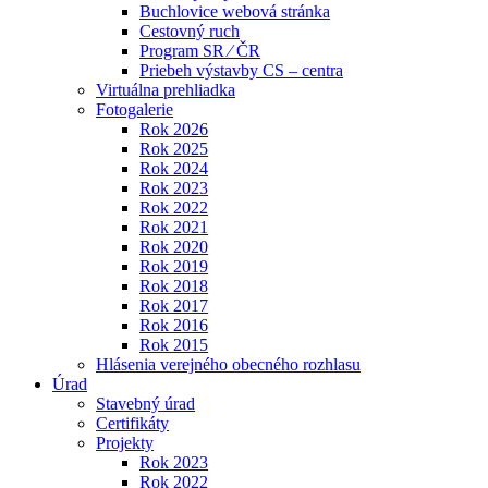
Buchlovice webová stránka
Cestovný ruch
Program SR ⁄ ČR
Priebeh výstavby CS – centra
Virtuálna prehliadka
Fotogalerie
Rok 2026
Rok 2025
Rok 2024
Rok 2023
Rok 2022
Rok 2021
Rok 2020
Rok 2019
Rok 2018
Rok 2017
Rok 2016
Rok 2015
Hlásenia verejného obecného rozhlasu
Úrad
Stavebný úrad
Certifikáty
Projekty
Rok 2023
Rok 2022