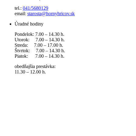
tel.:
041/5680129
email:
starosta@hornyhricov.sk
Úradné hodiny
Pondelok: 7.00 – 14.30 h.
Utorok: 7.00 – 14.30 h.
Streda: 7.00 – 17.00 h.
Štvrtok: 7.00 – 14.30 h.
Piatok: 7.00 – 14.30 h.
obedňajšia prestávka:
11.30 – 12.00 h.