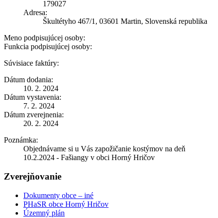
179027
Adresa:
Škultétyho 467/1, 03601 Martin, Slovenská republika
Meno podpisujúcej osoby:
Funkcia podpisujúcej osoby:
Súvisiace faktúry:
Dátum dodania:
10. 2. 2024
Dátum vystavenia:
7. 2. 2024
Dátum zverejnenia:
20. 2. 2024
Poznámka:
Objednávame si u Vás zapožičanie kostýmov na deň
10.2.2024 - Fašiangy v obci Horný Hričov
Zverejňovanie
Dokumenty obce – iné
PHaSR obce Horný Hričov
Územný plán