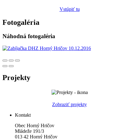
Vstúpiť tu
Fotogaléria
Náhodná fotogaléria
Projekty
Zobraziť projekty
Kontakt
Obec Horný Hričov
Mládeže 191/3
013 42 Horný Hričov