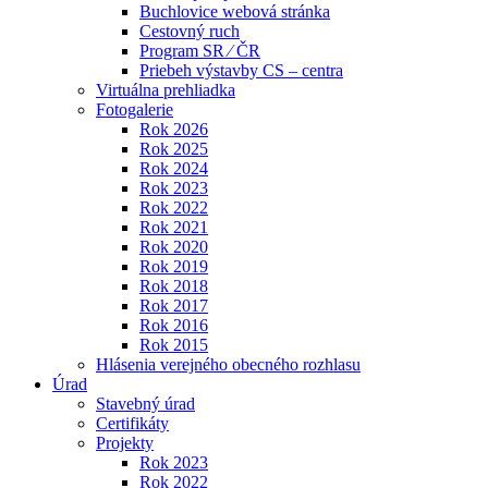
Buchlovice webová stránka
Cestovný ruch
Program SR ⁄ ČR
Priebeh výstavby CS – centra
Virtuálna prehliadka
Fotogalerie
Rok 2026
Rok 2025
Rok 2024
Rok 2023
Rok 2022
Rok 2021
Rok 2020
Rok 2019
Rok 2018
Rok 2017
Rok 2016
Rok 2015
Hlásenia verejného obecného rozhlasu
Úrad
Stavebný úrad
Certifikáty
Projekty
Rok 2023
Rok 2022