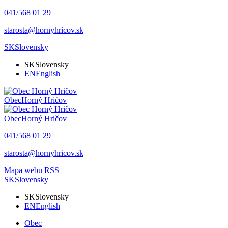
041/568 01 29
starosta@hornyhricov.sk
SK
Slovensky
SK
Slovensky
EN
English
Obec
Horný Hričov
Obec
Horný Hričov
041/568 01 29
starosta@hornyhricov.sk
Mapa webu
RSS
SK
Slovensky
SK
Slovensky
EN
English
Obec