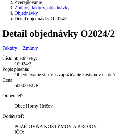
Zverejňovanie
Zmluvy, faktúry, objednávky
Objednávky
Detail objednávky O2024/2
Detail objednávky O2024/2
Faktúry
|
Zmluvy
Číslo objednávky:
O2024/2
Popis plnenia:
Objednávame si u Vás zapožičanie kostýmov na deň
Cena:
600,00 EUR
Odberateľ:
Obec Horný Hričov
Dodávateľ:
POŽIČOVŇA KOSTÝMOV A KROJOV
IČO: