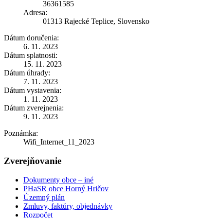
36361585
Adresa:
01313 Rajecké Teplice, Slovensko
Dátum doručenia:
6. 11. 2023
Dátum splatnosti:
15. 11. 2023
Dátum úhrady:
7. 11. 2023
Dátum vystavenia:
1. 11. 2023
Dátum zverejnenia:
9. 11. 2023
Poznámka:
Wifi_Internet_11_2023
Zverejňovanie
Dokumenty obce – iné
PHaSR obce Horný Hričov
Územný plán
Zmluvy, faktúry, objednávky
Rozpočet