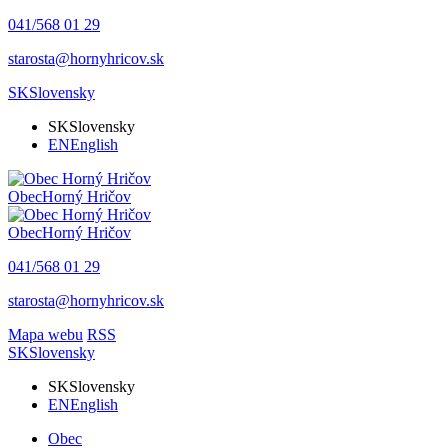
041/568 01 29
starosta@hornyhricov.sk
SK
Slovensky
SK
Slovensky
EN
English
Obec
Horný Hričov
Obec
Horný Hričov
041/568 01 29
starosta@hornyhricov.sk
Mapa webu
RSS
SK
Slovensky
SK
Slovensky
EN
English
Obec