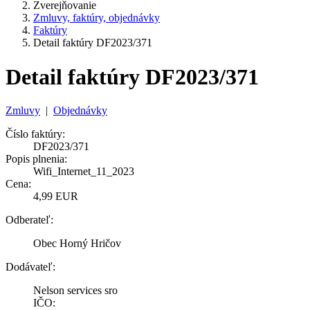
Zverejňovanie
Zmluvy, faktúry, objednávky
Faktúry
Detail faktúry DF2023/371
Detail faktúry DF2023/371
Zmluvy
|
Objednávky
Číslo faktúry:
DF2023/371
Popis plnenia:
Wifi_Internet_11_2023
Cena:
4,99 EUR
Odberateľ:
Obec Horný Hričov
Dodávateľ:
Nelson services sro
IČO: