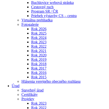
Buchlovice webová stránka
Cestovný ruch
Program SR ⁄ ČR
Priebeh výstavby CS – centra
Virtuálna prehliadka
Fotogalerie
Rok 2026
Rok 2025
Rok 2024
Rok 2023
Rok 2022
Rok 2021
Rok 2020
Rok 2019
Rok 2018
Rok 2017
Rok 2016
Rok 2015
Hlásenia verejného obecného rozhlasu
Úrad
Stavebný úrad
Certifikáty
Projekty
Rok 2023
Rok 2022