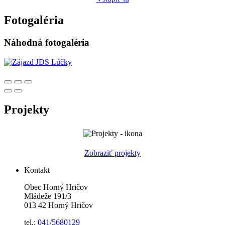
Fotogaléria
Náhodná fotogaléria
Projekty
Zobraziť projekty
Kontakt
Obec Horný Hričov
Mládeže 191/3
013 42 Horný Hričov
tel.:
041/5680129