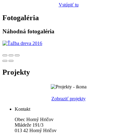
Vstúpiť tu
Fotogaléria
Náhodná fotogaléria
Projekty
Zobraziť projekty
Kontakt
Obec Horný Hričov
Mládeže 191/3
013 42 Horný Hričov