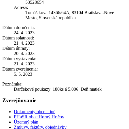
53528654
Adresa:
Tomášikova 14366/64A, 83104 Bratislava-Nové
Mesto, Slovenská republika
Dátum doručenia:
24. 4. 2023
Dátum splatnosti:
21. 4. 2023
Dátum úhrady:
20. 4. 2023
Dátum vystavenia:
21. 4. 2023
Dátum zverejnenia:
5. 5. 2023
Poznámka:
Darčekové poukazy_180ks á 5,00€_Deň matiek
Zverejňovanie
Dokumenty obce – iné
PHaSR obce Horný Hričov
Územný plán
Zmluvy, faktúry, objednávky