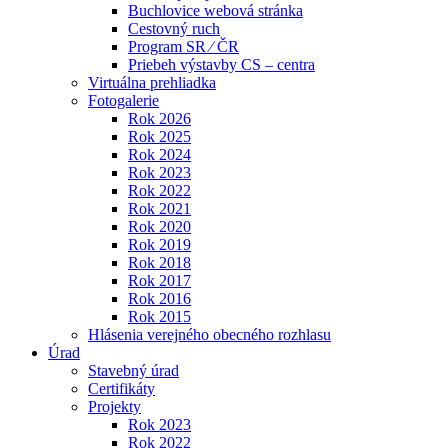
Buchlovice webová stránka
Cestovný ruch
Program SR ⁄ ČR
Priebeh výstavby CS – centra
Virtuálna prehliadka
Fotogalerie
Rok 2026
Rok 2025
Rok 2024
Rok 2023
Rok 2022
Rok 2021
Rok 2020
Rok 2019
Rok 2018
Rok 2017
Rok 2016
Rok 2015
Hlásenia verejného obecného rozhlasu
Úrad
Stavebný úrad
Certifikáty
Projekty
Rok 2023
Rok 2022