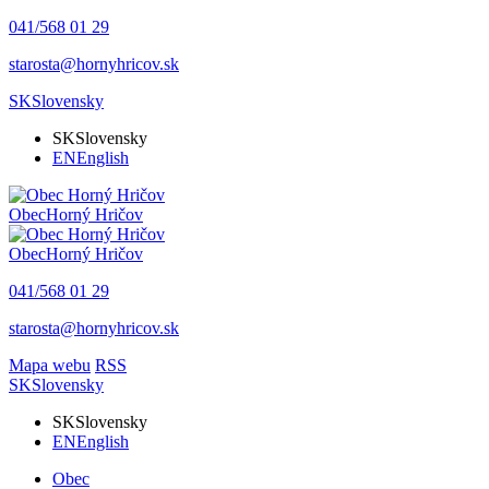
041/568 01 29
starosta@hornyhricov.sk
SK
Slovensky
SK
Slovensky
EN
English
Obec
Horný Hričov
Obec
Horný Hričov
041/568 01 29
starosta@hornyhricov.sk
Mapa webu
RSS
SK
Slovensky
SK
Slovensky
EN
English
Obec