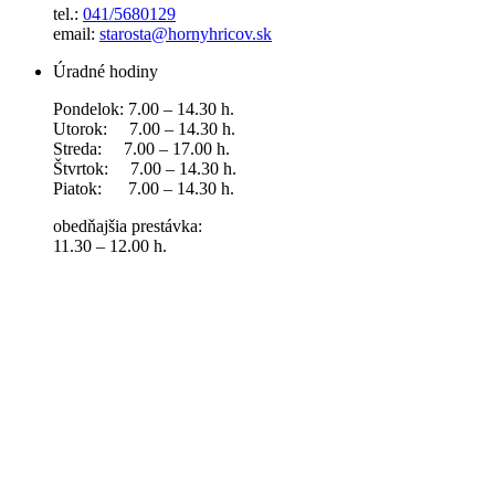
tel.:
041/5680129
email:
starosta@hornyhricov.sk
Úradné hodiny
Pondelok: 7.00 – 14.30 h.
Utorok: 7.00 – 14.30 h.
Streda: 7.00 – 17.00 h.
Štvrtok: 7.00 – 14.30 h.
Piatok: 7.00 – 14.30 h.
obedňajšia prestávka:
11.30 – 12.00 h.