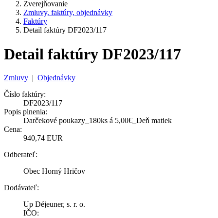
Zverejňovanie
Zmluvy, faktúry, objednávky
Faktúry
Detail faktúry DF2023/117
Detail faktúry DF2023/117
Zmluvy
|
Objednávky
Číslo faktúry:
DF2023/117
Popis plnenia:
Darčekové poukazy_180ks á 5,00€_Deň matiek
Cena:
940,74 EUR
Odberateľ:
Obec Horný Hričov
Dodávateľ:
Up Déjeuner, s. r. o.
IČO: