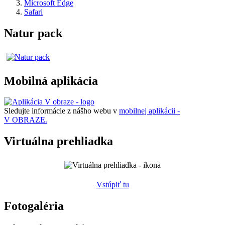
Microsoft Edge
Safari
Natur pack
Mobilná aplikácia
Sledujte informácie z nášho webu v
mobilnej aplikácii -
V OBRAZE.
Virtuálna prehliadka
Vstúpiť tu
Fotogaléria