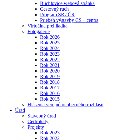
Buchlovice webová stránka
Cestovný ruch
Program SR ⁄ ČR
Priebeh výstavby CS – centra
Virtuálna prehliadka
Fotogalerie
Rok 2026
Rok 2025
Rok 2024
Rok 2023
Rok 2022
Rok 2021
Rok 2020
Rok 2019
Rok 2018
Rok 2017
Rok 2016
Rok 2015
Hlásenia verejného obecného rozhlasu
Úrad
Stavebný úrad
Certifikáty
Projekty
Rok 2023
Rok 2022