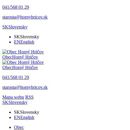
041/568 01 29
starosta@hornyhricov.sk
SK
Slovensky
SK
Slovensky
EN
English
Obec
Horný Hričov
Obec
Horný Hričov
041/568 01 29
starosta@hornyhricov.sk
Mapa webu
RSS
SK
Slovensky
SK
Slovensky
EN
English
Obec