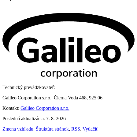
Technický prevádzkovateľ:
Galileo Corporation s.r.o., Čierna Voda 468, 925 06
Kontakt:
Galileo Corporation s.r.o.
Posledná aktualizácia: 7. 8. 2026
Zmena vzhľadu
,
Štruktúra stránok
,
RSS
,
Vytlačiť