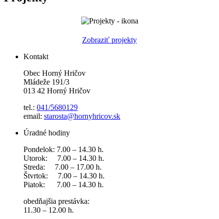
Zobraziť projekty
Kontakt
Obec Horný Hričov
Mládeže 191/3
013 42 Horný Hričov
tel.:
041/5680129
email:
starosta@hornyhricov.sk
Úradné hodiny
Pondelok: 7.00 – 14.30 h.
Utorok: 7.00 – 14.30 h.
Streda: 7.00 – 17.00 h.
Štvrtok: 7.00 – 14.30 h.
Piatok: 7.00 – 14.30 h.
obedňajšia prestávka:
11.30 – 12.00 h.