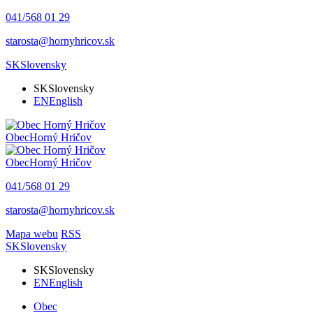
041/568 01 29
starosta@hornyhricov.sk
SK
Slovensky
SK
Slovensky
EN
English
Obec
Horný Hričov
Obec
Horný Hričov
041/568 01 29
starosta@hornyhricov.sk
Mapa webu
RSS
SK
Slovensky
SK
Slovensky
EN
English
Obec