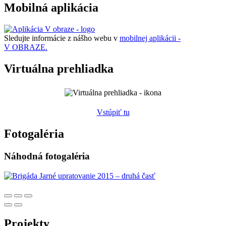
Mobilná aplikácia
Sledujte informácie z nášho webu v
mobilnej aplikácii -
V OBRAZE.
Virtuálna prehliadka
Vstúpiť tu
Fotogaléria
Náhodná fotogaléria
Projekty