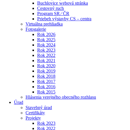
Buchlovice webová stránka
Cestovný ruch
Program SR ⁄ ČR
Priebeh výstavby CS – centra
Virtuálna prehliadka
Fotogalerie
Rok 2026
Rok 2025
Rok 2024
Rok 2023
Rok 2022
Rok 2021
Rok 2020
Rok 2019
Rok 2018
Rok 2017
Rok 2016
Rok 2015
Hlásenia verejného obecného rozhlasu
Úrad
Stavebný úrad
Certifikáty
Projekty
Rok 2023
Rok 2022