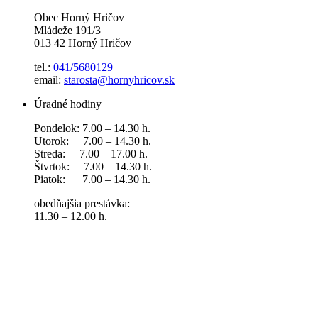
Obec Horný Hričov
Mládeže 191/3
013 42 Horný Hričov
tel.:
041/5680129
email:
starosta@hornyhricov.sk
Úradné hodiny
Pondelok: 7.00 – 14.30 h.
Utorok: 7.00 – 14.30 h.
Streda: 7.00 – 17.00 h.
Štvrtok: 7.00 – 14.30 h.
Piatok: 7.00 – 14.30 h.
obedňajšia prestávka:
11.30 – 12.00 h.