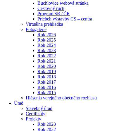
Buchlovice webová stránka
Cestovný ruch
Program SR ⁄ ČR
Priebeh výstavby CS – centra
Virtuálna prehliadka
Fotogalerie
Rok 2026
Rok 2025
Rok 2024
Rok 2023
Rok 2022
Rok 2021
Rok 2020
Rok 2019
Rok 2018
Rok 2017
Rok 2016
Rok 2015
Hlásenia verejného obecného rozhlasu
Úrad
Stavebný úrad
Certifikáty
Projekty
Rok 2023
Rok 2022