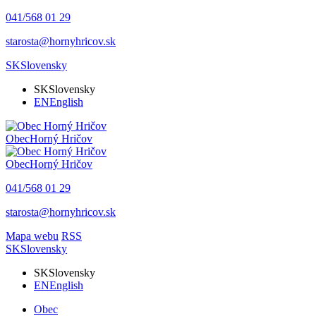
041/568 01 29
starosta@hornyhricov.sk
SK
Slovensky
SK
Slovensky
EN
English
Obec
Horný Hričov
Obec
Horný Hričov
041/568 01 29
starosta@hornyhricov.sk
Mapa webu
RSS
SK
Slovensky
SK
Slovensky
EN
English
Obec