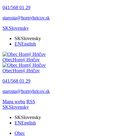
041/568 01 29
starosta@hornyhricov.sk
SK
Slovensky
SK
Slovensky
EN
English
Obec
Horný Hričov
Obec
Horný Hričov
041/568 01 29
starosta@hornyhricov.sk
Mapa webu
RSS
SK
Slovensky
SK
Slovensky
EN
English
Obec