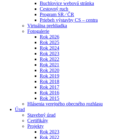
Buchlovice webová stránka
Cestovný ruch
Program SR ⁄ ČR
Priebeh výstavby CS – centra
Virtuálna prehliadka
Fotogalerie
Rok 2026
Rok 2025
Rok 2024
Rok 2023
Rok 2022
Rok 2021
Rok 2020
Rok 2019
Rok 2018
Rok 2017
Rok 2016
Rok 2015
Hlásenia verejného obecného rozhlasu
Úrad
Stavebný úrad
Certifikáty
Projekty
Rok 2023
Rok 2022