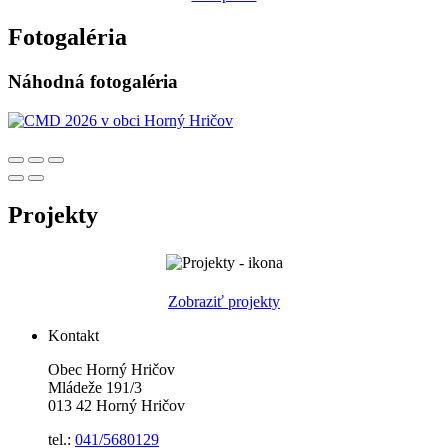
Fotogaléria
Náhodná fotogaléria
Projekty
Zobraziť projekty
Kontakt
Obec Horný Hričov
Mládeže 191/3
013 42 Horný Hričov
tel.:
041/5680129