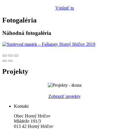
Vstúpiť tu
Fotogaléria
Náhodná fotogaléria
Projekty
Zobraziť projekty
Kontakt
Obec Horný Hričov
Mládeže 191/3
013 42 Horný Hričov