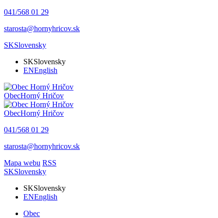
041/568 01 29
starosta@hornyhricov.sk
SK
Slovensky
SK
Slovensky
EN
English
Obec
Horný Hričov
Obec
Horný Hričov
041/568 01 29
starosta@hornyhricov.sk
Mapa webu
RSS
SK
Slovensky
SK
Slovensky
EN
English
Obec