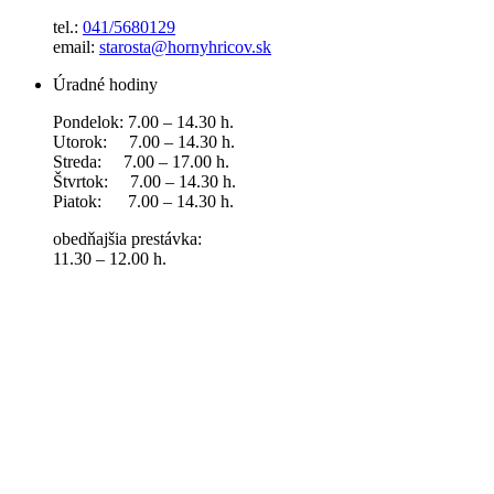
tel.:
041/5680129
email:
starosta@hornyhricov.sk
Úradné hodiny
Pondelok: 7.00 – 14.30 h.
Utorok: 7.00 – 14.30 h.
Streda: 7.00 – 17.00 h.
Štvrtok: 7.00 – 14.30 h.
Piatok: 7.00 – 14.30 h.
obedňajšia prestávka:
11.30 – 12.00 h.