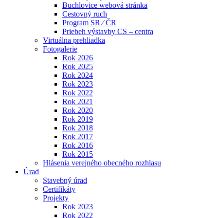
Buchlovice webová stránka
Cestovný ruch
Program SR ⁄ ČR
Priebeh výstavby CS – centra
Virtuálna prehliadka
Fotogalerie
Rok 2026
Rok 2025
Rok 2024
Rok 2023
Rok 2022
Rok 2021
Rok 2020
Rok 2019
Rok 2018
Rok 2017
Rok 2016
Rok 2015
Hlásenia verejného obecného rozhlasu
Úrad
Stavebný úrad
Certifikáty
Projekty
Rok 2023
Rok 2022